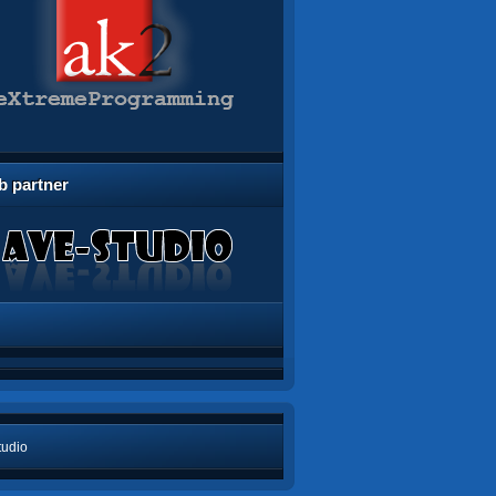
 partner
tudio